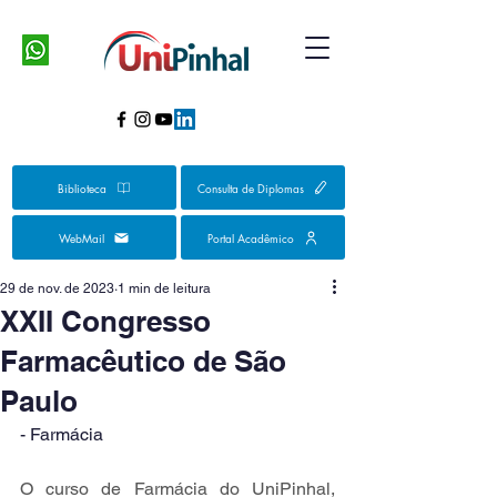
Biblioteca
Consulta de Diplomas
WebMail
Portal Acadêmico
29 de nov. de 2023
1 min de leitura
XXII Congresso
Farmacêutico de São
Paulo
- Farmácia
O curso de Farmácia do UniPinhal, 