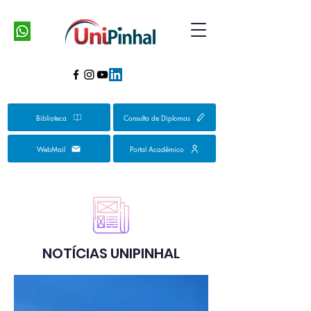
Biblioteca
Consulta de Diplomas
WebMail
Portal Acadêmico
NOTÍCIAS UNIPINHAL