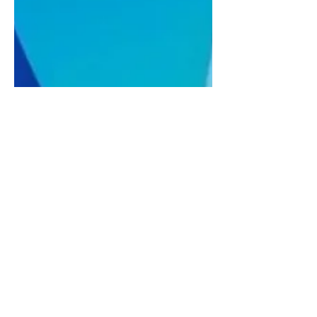
9 de ago. de 2023
1 min de leitura
Faça seus exames a