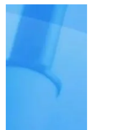
credenciado e conta com
equipamentos...