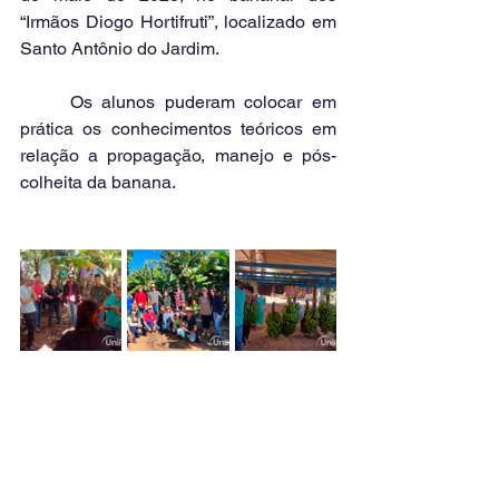
“Irmãos Diogo Hortifruti”, localizado em 
Santo Antônio do Jardim.
	Os alunos puderam colocar em 
prática os conhecimentos teóricos em 
relação a propagação, manejo e pós-
colheita da banana.