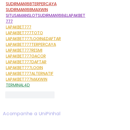
SUDIRMAN168TERPERCAYA
SUDIRMAN168MAXWIN
SITUSAMANSLOTSUDIRMAN168&LAPAKBET
777
LAPAKBET777
LAPAKBET777TOTO
LAPAKBET777LOGIN&DAFTAR
LAPAKBET777TERPERCAYA
LAPAKBET777RESMI
LAPAKBET777GACOR
LAPAKBET777DAFTAR
LAPAKBET777LOGIN
LAPAKBET777ALTERNATIF
LAPAKBET777MAXWIN
TERMINAL4D
Curtir
Responder
Acompanhe a UniPinhal
Facebook