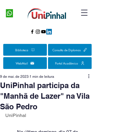
Biblioteca
Consulta de Diplomas
WebMail
Portal Acadêmico
9 de mai. de 2023
1 min de leitura
UniPinhal participa da
"Manhã de Lazer" na Vila
São Pedro
UniPinhal
	No último domingo, dia 07 de 