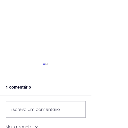
1 comentário
Escreva um comentário
Enquanto Descansa,
A Bússola no C
Carrega Pedra: O
Diagnóstico BA
Trabalho Oculto de
IES e a Reconci
Mais recente