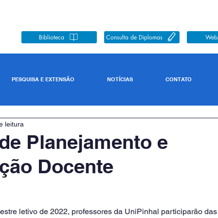
Biblioteca
Consulta de Diplomas
Web
PESQUISA E EXTENSÃO
NOTÍCIAS
CONTATO
 leitura
de Planejamento e
ação Docente