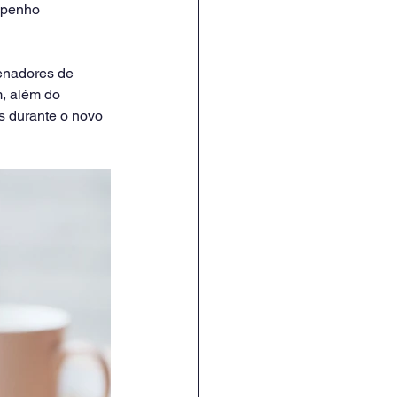
mpenho 
, além do 
s durante o novo 