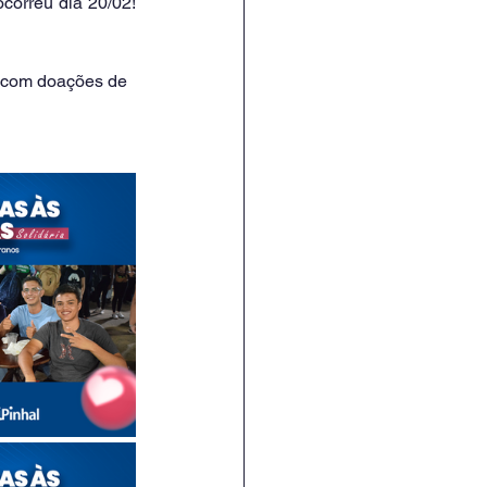
correu dia 20/02! 
s com doações de 