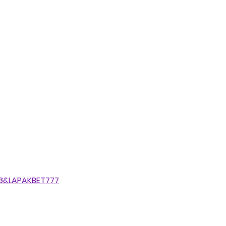
Pós
🎓 UniPinhal premia os
Viti
melhores alunos das
Viní
escolas públicas de
Espírito Santo do Pinhal!
8&LAPAKBET777