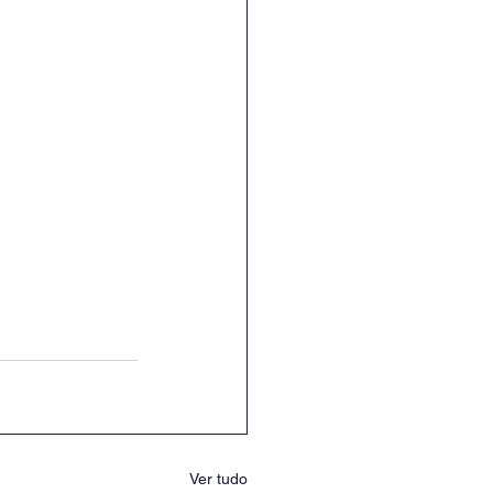
Ver tudo