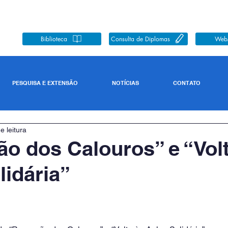
Biblioteca
Consulta de Diplomas
Web
PESQUISA E EXTENSÃO
NOTÍCIAS
CONTATO
e leitura
o dos Calouros” e “Vol
lidária”