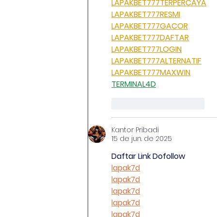
LAPAKBET777TERPERCAYA
LAPAKBET777RESMI
LAPAKBET777GACOR
LAPAKBET777DAFTAR
LAPAKBET777LOGIN
LAPAKBET777ALTERNATIF
LAPAKBET777MAXWIN
TERMINAL4D
Curtir
Responder
Kantor Pribadi
15 de jun. de 2025
Daftar Link Dofollow
lapak7d
lapak7d
lapak7d
lapak7d
lapak7d