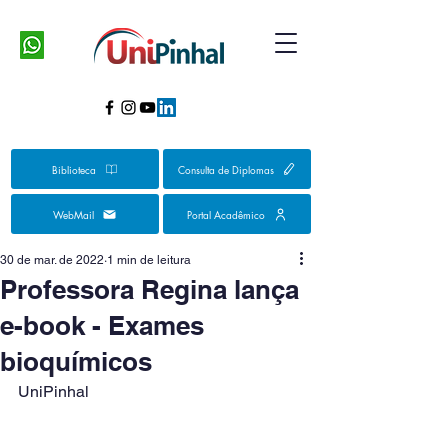
Biblioteca
Consulta de Diplomas
WebMail
Portal Acadêmico
30 de mar. de 2022
1 min de leitura
Professora Regina lança
e-book - Exames
bioquímicos
UniPinhal