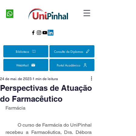
Biblioteca
Consulta de Diplomas
WebMail
Portal Acadêmico
24 de mai. de 2023
1 min de leitura
Perspectivas de Atuação
do Farmacêutico
Farmácia
O curso de Farmácia do UniPinhal 
recebeu a Farmacêutica, Dra. Débora 