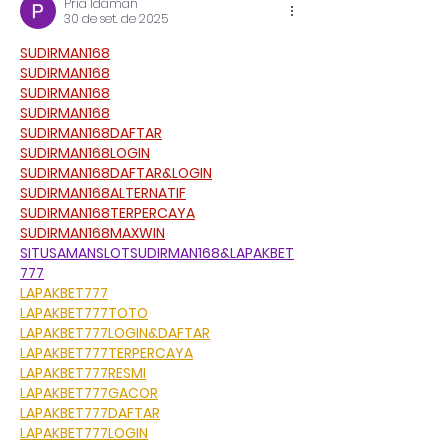
Pria Idaman
30 de set. de 2025
SUDIRMAN168
SUDIRMAN168
SUDIRMAN168
SUDIRMAN168
SUDIRMAN168DAFTAR
SUDIRMAN168LOGIN
SUDIRMAN168DAFTAR&LOGIN
SUDIRMAN168ALTERNATIF
SUDIRMAN168TERPERCAYA
SUDIRMAN168MAXWIN
SITUSAMANSLOTSUDIRMAN168&LAPAKBET
777
LAPAKBET777
LAPAKBET777TOTO
LAPAKBET777LOGIN&DAFTAR
LAPAKBET777TERPERCAYA
LAPAKBET777RESMI
LAPAKBET777GACOR
LAPAKBET777DAFTAR
LAPAKBET777LOGIN