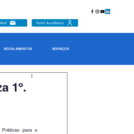
Mail
Portal Acadêmico
REGULAMENTOS
SERVIÇOS
a 1º.