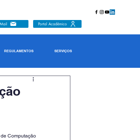
Mail
Portal Acadêmico
REGULAMENTOS
SERVIÇOS
ação