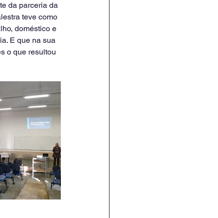
te da parceria da 
alestra teve como 
lho, doméstico e 
a. E que na sua 
s o que resultou 