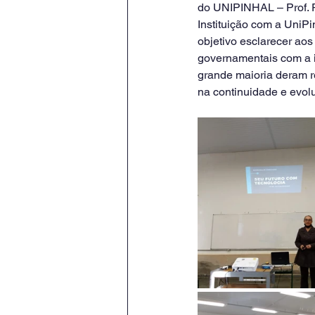
do UNIPINHAL – Prof. Pa
Instituição com a UniPi
objetivo esclarecer ao
governamentais com a i
grande maioria deram re
na continuidade e evol