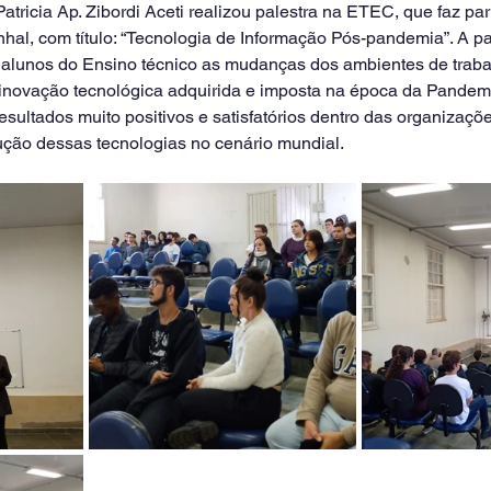
tricia Ap. Zibordi Aceti realizou palestra na ETEC, que faz par
nhal, com título: “Tecnologia de Informação Pós-pandemia”. A p
s alunos do Ensino técnico as mudanças dos ambientes de traba
novação tecnológica adquirida e imposta na época da Pandemi
sultados muito positivos e satisfatórios dentro das organizaçõe
ução dessas tecnologias no cenário mundial.