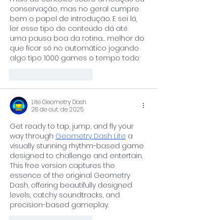
conservação, mas no geral cumpre 
bem o papel de introdução. E sei lá, 
ler esse tipo de conteúdo dá até 
uma pausa boa da rotina… melhor do 
que ficar só no automático jogando 
algo tipo 1000 games o tempo todo
Curtir
Responder
Lite Geometry Dash
28 de out. de 2025
Get ready to tap, jump, and fly your 
way through 
Geometry Dash Lite
 a 
visually stunning rhythm-based game 
designed to challenge and entertain. 
This free version captures the 
essence of the original Geometry 
Dash, offering beautifully designed 
levels, catchy soundtracks, and 
precision-based gameplay.