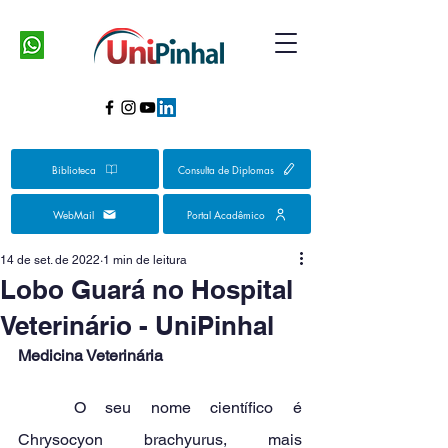
Biblioteca
Consulta de Diplomas
WebMail
Portal Acadêmico
14 de set. de 2022
1 min de leitura
Lobo Guará no Hospital
Veterinário - UniPinhal
Medicina Veterinária
	O seu nome científico é 
Chrysocyon brachyurus, mais 