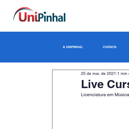
A UNIPINHAL
CURSOS
25 de mai. de 2021
1 min 
Live Cur
Licenciatura em Músic