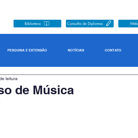
Biblioteca
Consulta de Diplomas
Web
PESQUISA E EXTENSÃO
NOTÍCIAS
CONTATO
de leitura
so de Música
a