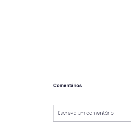
Comentários
Escreva um comentário
O Peso da Pedra e o