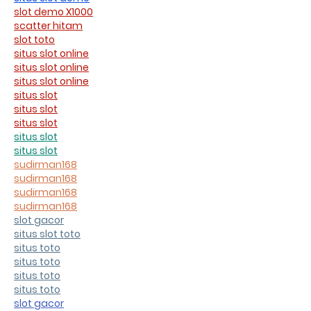
slot demo X1000
scatter hitam
slot toto
situs slot online
situs slot online
situs slot online
situs slot
situs slot
situs slot
situs slot
situs slot
sudirman168
sudirman168
sudirman168
sudirman168
slot gacor
situs slot toto
situs toto
situs toto
situs toto
situs toto
slot gacor