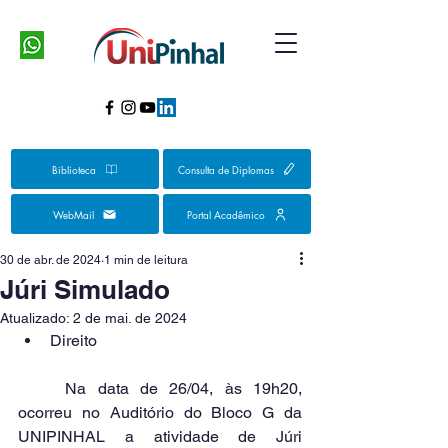
Biblioteca
Consulta de Diplomas
WebMail
Portal Acadêmico
30 de abr. de 2024
1 min de leitura
Júri Simulado
Atualizado:
2 de mai. de 2024
Direito
	Na data de 26/04, às 19h20, 
ocorreu no Auditório do Bloco G da 
UNIPINHAL a atividade de Júri 