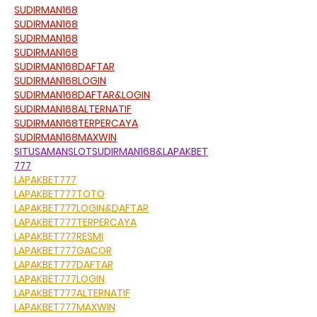
SUDIRMAN168
SUDIRMAN168
SUDIRMAN168
SUDIRMAN168
SUDIRMAN168DAFTAR
SUDIRMAN168LOGIN
SUDIRMAN168DAFTAR&LOGIN
SUDIRMAN168ALTERNATIF
SUDIRMAN168TERPERCAYA
SUDIRMAN168MAXWIN
SITUSAMANSLOTSUDIRMAN168&LAPAKBET
777
LAPAKBET777
LAPAKBET777TOTO
LAPAKBET777LOGIN&DAFTAR
LAPAKBET777TERPERCAYA
LAPAKBET777RESMI
LAPAKBET777GACOR
LAPAKBET777DAFTAR
LAPAKBET777LOGIN
LAPAKBET777ALTERNATIF
LAPAKBET777MAXWIN