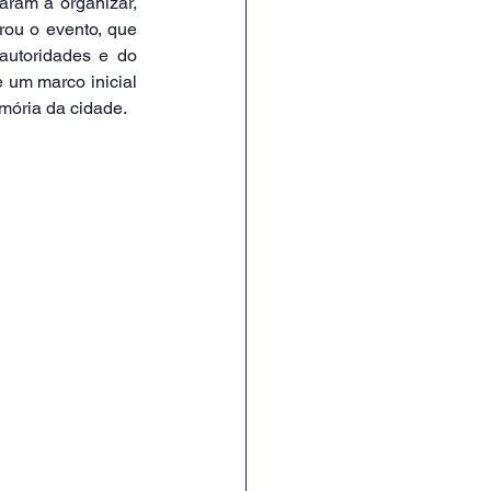
ram a organizar, 
rou o evento, que 
autoridades e do 
um marco inicial 
mória da cidade.