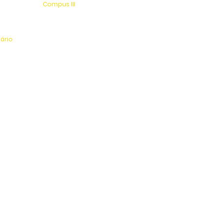
Compus III
 s/n
Av. Antonio Costa, s/n
rio
Jardim Universitário
tinga
Centro Esportivo e Lazer
nário
l
os: