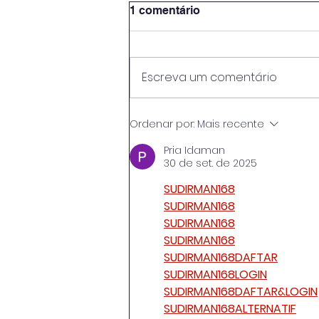
1 comentário
Escreva um comentário
O Peso da Pedra e o
Ordenar por:
Mais recente
Destino da Cinza: O Desafio
de Preparar o Aluno
Pria Idaman
30 de set. de 2025
Trabalhador para o Mata-
Mata do Mercado
SUDIRMAN168
SUDIRMAN168
SUDIRMAN168
SUDIRMAN168
SUDIRMAN168DAFTAR
SUDIRMAN168LOGIN
SUDIRMAN168DAFTAR&LOGIN
SUDIRMAN168ALTERNATIF