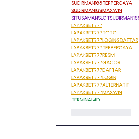
SUDIRMAN168TERPERCAYA
SUDIRMAN168MAXWIN
SITUSAMANSLOTSUDIRMAN16
LAPAKBET777
LAPAKBET777TOTO
LAPAKBET777LOGIN&DAFTAR
LAPAKBET777TERPERCAYA
LAPAKBET777RESMI
LAPAKBET777GACOR
LAPAKBET777DAFTAR
LAPAKBET777LOGIN
LAPAKBET777ALTERNATIF
LAPAKBET777MAXWIN
TERMINAL4D
Curtir
Responder