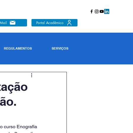
Mail
Portal Acadêmico
REGULAMENTOS
SERVIÇOS
tação
ão.