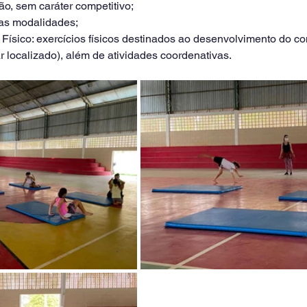
o, sem caráter competitivo;
 das modalidades;
to Físico: exercícios físicos destinados ao desenvolvimento do 
ar localizado), além de atividades coordenativas. 