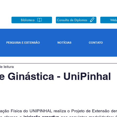
Biblioteca
Consulta de Diplomas
Web
PESQUISA E EXTENSÃO
NOTÍCIAS
CONTATO
e leitura
e Ginástica - UniPinhal