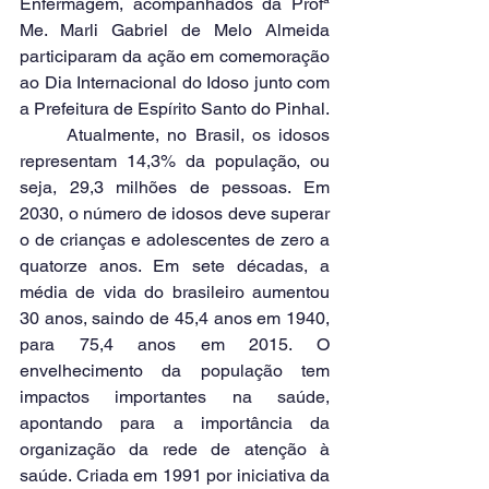
Enfermagem, acompanhados da Profª 
Me. Marli Gabriel de Melo Almeida 
participaram da ação em comemoração 
ao Dia Internacional do Idoso junto com 
a Prefeitura de Espírito Santo do Pinhal.
	Atualmente, no Brasil, os idosos 
representam 14,3% da população, ou 
seja, 29,3 milhões de pessoas. Em 
2030, o número de idosos deve superar 
o de crianças e adolescentes de zero a 
quatorze anos. Em sete décadas, a 
média de vida do brasileiro aumentou 
30 anos, saindo de 45,4 anos em 1940, 
para 75,4 anos em 2015. O 
envelhecimento da população tem 
impactos importantes na saúde, 
apontando para a importância da 
organização da rede de atenção à 
saúde. Criada em 1991 por iniciativa da 