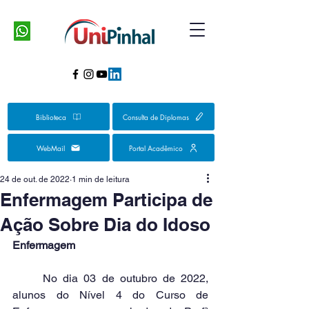
Biblioteca
Consulta de Diplomas
WebMail
Portal Acadêmico
24 de out. de 2022
1 min de leitura
Enfermagem Participa de
Ação Sobre Dia do Idoso
Enfermagem
	No dia 03 de outubro de 2022, 
alunos do Nível 4 do Curso de 