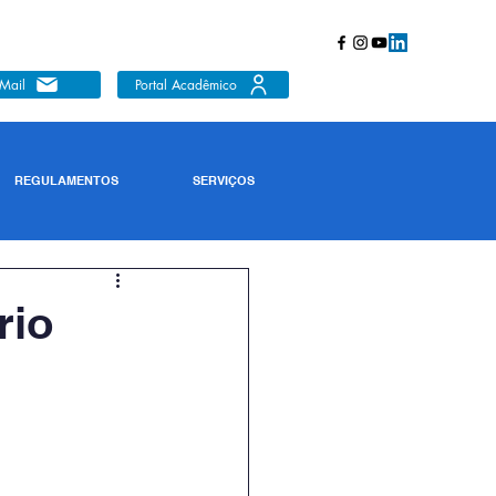
Mail
Portal Acadêmico
REGULAMENTOS
SERVIÇOS
rio