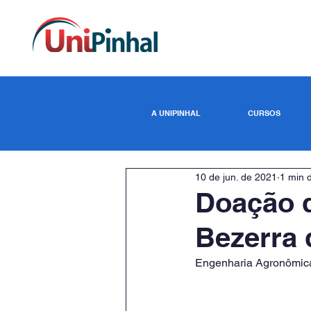
A UNIPINHAL
CURSOS
10 de jun. de 2021
1 min d
Doação d
Bezerra
Engenharia Agronômic