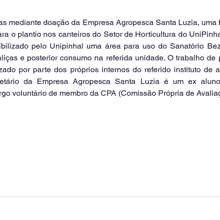
a o plantio nos canteiros do Setor de Horticultura do UniPinh
nibilizado pelo Unipinhal uma área para uso do Sanatório Be
liças e posterior consumo na referida unidade. O trabalho de 
ado por parte dos próprios internos do referido instituto de 
rietário da Empresa Agropesca Santa Luzia é um ex aluno
rgo voluntário de membro da CPA (Comissão Própria de Avaliaçã