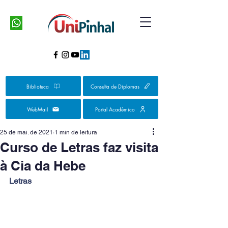
Biblioteca
Consulta de Diplomas
WebMail
Portal Acadêmico
25 de mai. de 2021
1 min de leitura
Curso de Letras faz visita
à Cia da Hebe
Letras