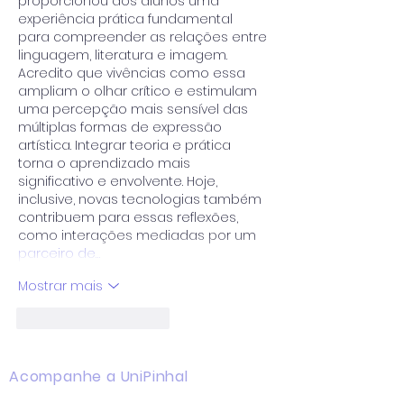
proporcionou aos alunos uma 
experiência prática fundamental 
para compreender as relações entre 
linguagem, literatura e imagem. 
Acredito que vivências como essa 
ampliam o olhar crítico e estimulam 
uma percepção mais sensível das 
múltiplas formas de expressão 
artística. Integrar teoria e prática 
torna o aprendizado mais 
significativo e envolvente. Hoje, 
inclusive, novas tecnologias também 
contribuem para essas reflexões, 
como interações mediadas por um 
parceiro de…
Mostrar mais
Curtir
Responder
Acompanhe a UniPinhal