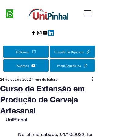
Biblioteca
Consulta de Diplomas
WebMail
Portal Acadêmico
24 de out. de 2022
1 min de leitura
Curso de Extensão em
Produção de Cerveja
Artesanal
UniPinhal
	No último sábado, 01/10/2022, foi 