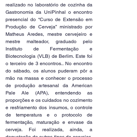
realizado no laboratório de cozinha da 
Gastronomia da UniPinhal o encontro 
presencial do “Curso de Extensão em 
Produção de Cerveja” ministrado por 
Matheus Aredes, mestre cervejeiro e 
mestre malteador, graduado pelo 
Instituto de Fermentação e 
Biotecnologia (VLB) de Berlim. Este foi 
o terceiro de 3 encontros.. No encontro 
do sábado, os alunos puderam pôr a 
mão na massa e conhecer o processo 
de produção artesanal da American 
Pale Ale (APA), entendendo as 
proporções e os cuidados no cozimento 
e resfriamento dos insumos, o controle 
de temperatura e o protocolo de 
fermentação, maturação e envase da 
cerveja. Foi realizada, ainda, a 
degustação de outros tipos de cervejas, 