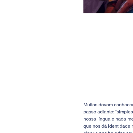
Muitos devem conhecer 
passo adiante: “simple
nossa língua e nada me
que nos dá identidade 