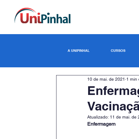
A UNIPINHAL
CURSOS
10 de mai. de 2021
1 min 
Enfermag
Vacinaçã
Atualizado:
11 de mai. de
Enfermagem