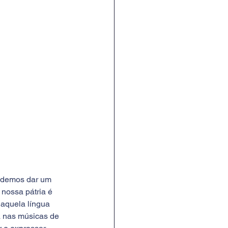
odemos dar um 
nossa pátria é 
aquela língua 
a nas músicas de 