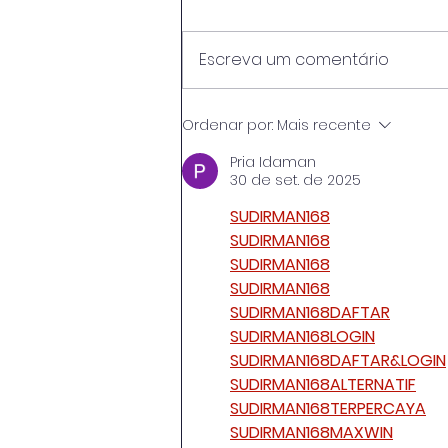
Escreva um comentário
O Peso da Pedra e o
Ordenar por:
Mais recente
Destino da Cinza: O Desafio
de Preparar o Aluno
Pria Idaman
30 de set. de 2025
Trabalhador para o Mata-
Mata do Mercado
SUDIRMAN168
SUDIRMAN168
SUDIRMAN168
SUDIRMAN168
SUDIRMAN168DAFTAR
SUDIRMAN168LOGIN
SUDIRMAN168DAFTAR&LOGIN
SUDIRMAN168ALTERNATIF
SUDIRMAN168TERPERCAYA
SUDIRMAN168MAXWIN