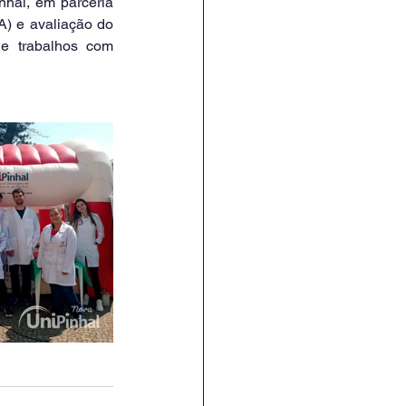
hal, em parceria 
A) e avaliação do 
e trabalhos com 