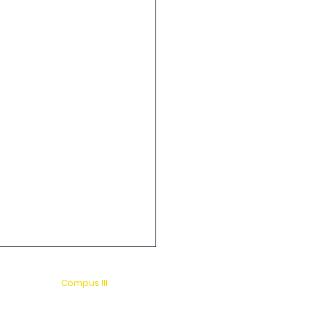
Compus III
 s/n
Av. Antonio Costa, s/n
rio
Jardim Universitário