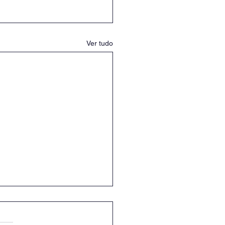
Ver tudo