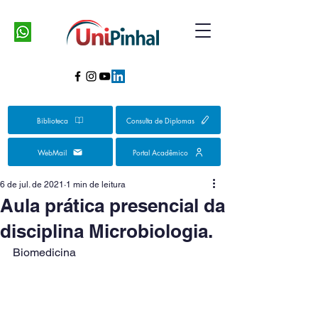
Biblioteca
Consulta de Diplomas
WebMail
Portal Acadêmico
6 de jul. de 2021
1 min de leitura
Aula prática presencial da
disciplina Microbiologia.
Biomedicina