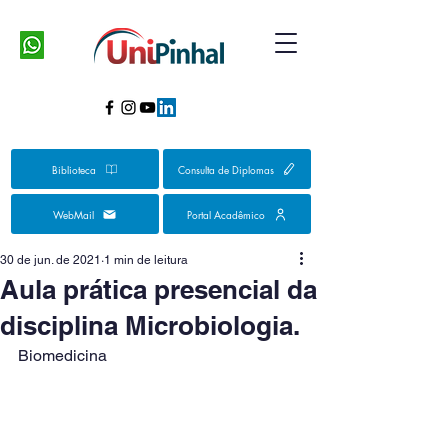
Biblioteca
Consulta de Diplomas
WebMail
Portal Acadêmico
30 de jun. de 2021
1 min de leitura
Aula prática presencial da
disciplina Microbiologia.
Biomedicina