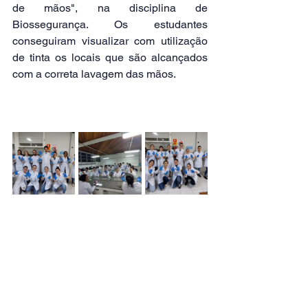
de mãos", na disciplina de 
Biossegurança. Os estudantes 
conseguiram visualizar com utilização 
de tinta os locais que são alcançados 
com a correta lavagem das mãos.