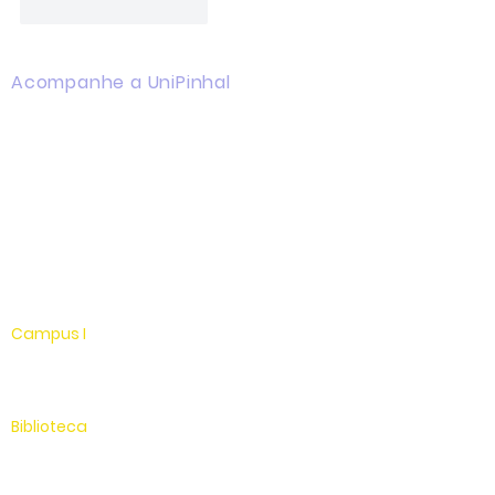
Curtir
Responder
Acompanhe a UniPinhal
Facebook
Instagram
Youtube
WhatsApp
Linkedin
Campus I
Av. Hélio Vergueiro Leite, s/n
Jardim Universitário
(19) 3651-9600
Biblioteca
(19) 3651-9614
Secretaria