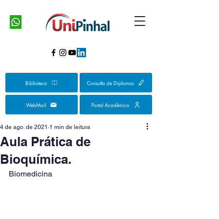
Biblioteca
Consulta de Diplomas
WebMail
Portal Acadêmico
4 de ago. de 2021
1 min de leitura
Aula Prática de
Bioquímica.
Biomedicina