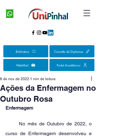
Biblioteca
Consulta de Diplomas
WebMail
Portal Acadêmico
8 de nov. de 2022
1 min de leitura
Ações da Enfermagem no
Outubro Rosa
Enfermagem
	No mês de Outubro de 2022, o 
curso de Enfermagem desenvolveu e 