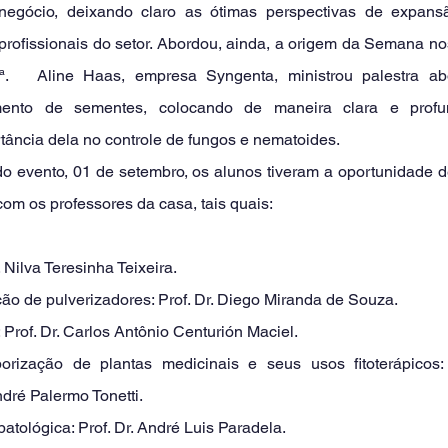
negócio, deixando claro as ótimas perspectivas de expans
profissionais do setor. Abordou, ainda, a origem da Semana no
rª.   Aline Haas, empresa Syngenta, ministrou palestra ab
amento de sementes, colocando de maneira clara e profu
tância dela no controle de fungos e nematoides.
 com os professores da casa, tais quais:
. Nilva Teresinha Teixeira.
ão de pulverizadores: Prof. Dr. Diego Miranda de Souza.
: Prof. Dr. Carlos Antônio Centurión Maciel.
borização de plantas medicinais e seus usos fitoterápicos: 
dré Palermo Tonetti.
opatológica: Prof. Dr. André Luis Paradela.