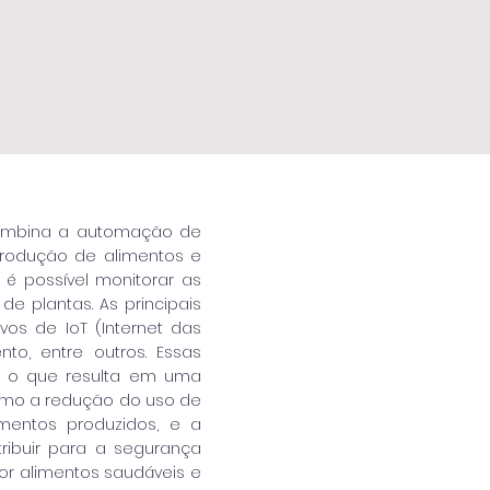
 combina a automação de
produção de alimentos e
é possível monitorar as
e plantas. As principais
vos de IoT (Internet das
to, entre outros. Essas
o, o que resulta em uma
como a redução do uso de
mentos produzidos, e a
tribuir para a segurança
r alimentos saudáveis e