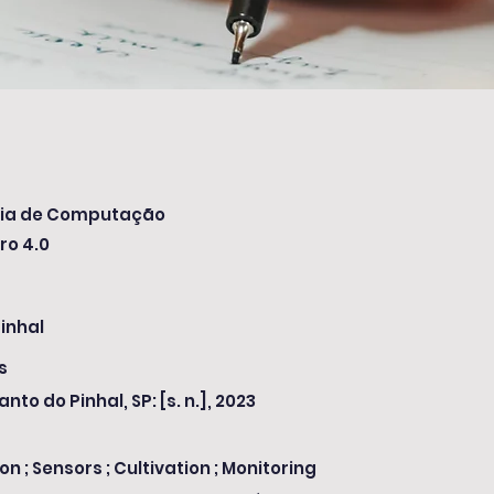
ia de Computação
ro 4.0
inhal
s
anto do Pinhal, SP: [s. n.], 2023
n ; Sensors ; Cultivation ; Monitoring