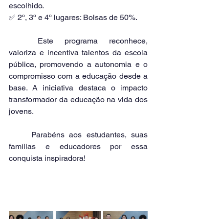
escolhido.
✅ 2º, 3º e 4º lugares: Bolsas de 50%.
	Este programa reconhece, 
valoriza e incentiva talentos da escola 
pública, promovendo a autonomia e o 
compromisso com a educação desde a 
base. A iniciativa destaca o impacto 
transformador da educação na vida dos 
jovens.
	Parabéns aos estudantes, suas 
famílias e educadores por essa 
conquista inspiradora!