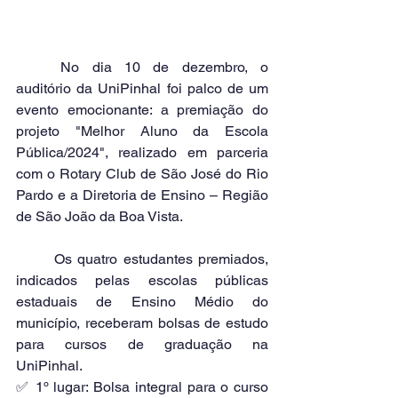
	No dia 10 de dezembro, o 
auditório da UniPinhal foi palco de um 
evento emocionante: a premiação do 
projeto "Melhor Aluno da Escola 
Pública/2024", realizado em parceria 
com o Rotary Club de São José do Rio 
Pardo e a Diretoria de Ensino – Região 
de São João da Boa Vista.
	Os quatro estudantes premiados, 
indicados pelas escolas públicas 
estaduais de Ensino Médio do 
município, receberam bolsas de estudo 
para cursos de graduação na 
UniPinhal.
✅ 1º lugar: Bolsa integral para o curso 