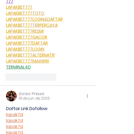
777
LAPAKBET777
LAPAKBET777TOTO
LAPAKBET777LOGIN&DAFTAR
LAPAKBET777TERPERCAYA
LAPAKBET777RESMI
LAPAKBET777GACOR
LAPAKBET777DAFTAR
LAPAKBET777LOGIN
LAPAKBET777ALTERNATIF
LAPAKBET777MAXWIN
TERMINAL4D
Curtir
Responder
Kantor Pribadi
15 de jun. de 2025
Daftar Link Dofollow
lapak7d
lapak7d
lapak7d
lapak7d