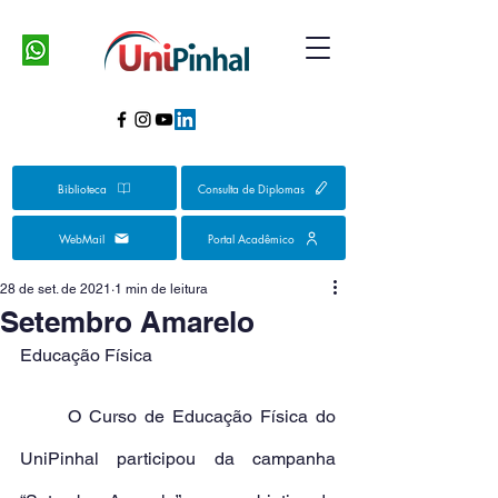
Biblioteca
Consulta de Diplomas
WebMail
Portal Acadêmico
28 de set. de 2021
1 min de leitura
Setembro Amarelo
Educação Física
	O Curso de Educação Física do 
UniPinhal participou da campanha 