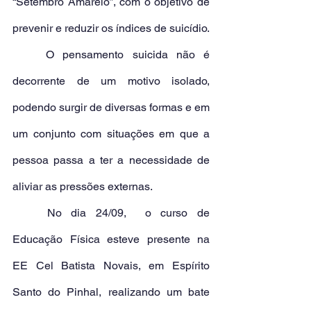
“Setembro Amarelo”, com o objetivo de 
prevenir e reduzir os índices de suicídio.
	O pensamento suicida não é 
decorrente de um motivo isolado, 
podendo surgir de diversas formas e em 
um conjunto com situações em que a 
pessoa passa a ter a necessidade de 
aliviar as pressões externas.
	No dia 24/09,  o curso de 
Educação Física esteve presente na  
EE Cel Batista Novais, em Espírito 
Santo do Pinhal, realizando um bate 