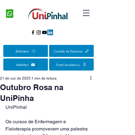
Biblioteca
Consulta de Diplomas
WebMail
Portal Acadêmico
21 de out. de 2025
1 min de leitura
Outubro Rosa na
UniPinha
UniPinhal
Os cursos de Enfermagem e 
Fisioterapia promoveram uma palestra 