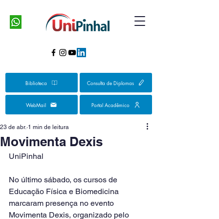
Biblioteca
Consulta de Diplomas
WebMail
Portal Acadêmico
23 de abr.
1 min de leitura
Movimenta Dexis
UniPinhal
No último sábado, os cursos de 
Educação Física e Biomedicina 
marcaram presença no evento 
Movimenta Dexis, organizado pelo 