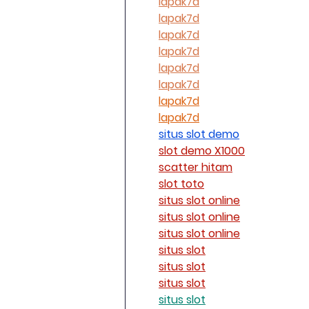
lapak7d
lapak7d
lapak7d
lapak7d
lapak7d
lapak7d
lapak7d
lapak7d
situs slot demo
slot demo X1000
scatter hitam
slot toto
situs slot online
situs slot online
situs slot online
situs slot
situs slot
situs slot
situs slot