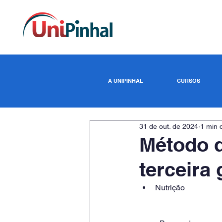
A UNIPINHAL
CURSOS
31 de out. de 2024
1 min d
Método d
terceira
Nutrição