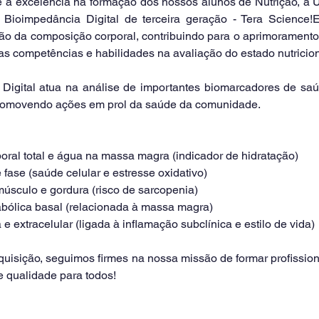
ioimpedância Digital de terceira geração - Tera Science!E
ção da composição corporal, contribuindo para o aprimoramento
s competências e habilidades na avaliação do estado nutricion
 promovendo ações em prol da saúde da comunidade.
oral total e água na massa magra (indicador de hidratação)
fase (saúde celular e estresse oxidativo)
úsculo e gordura (risco de sarcopenia)
bólica basal (relacionada à massa magra)
 e extracelular (ligada à inflamação subclínica e estilo de vida)
 qualidade para todos!