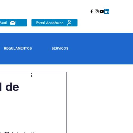
Mail
Portal Acadêmico
REGULAMENTOS
SERVIÇOS
l de