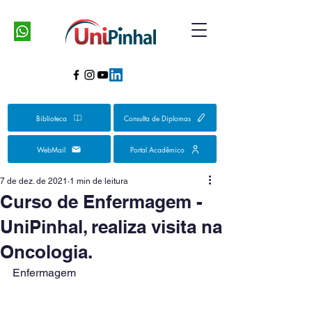
Biblioteca
Consulta de Diplomas
WebMail
Portal Acadêmico
7 de dez. de 2021
1 min de leitura
Curso de Enfermagem -
UniPinhal, realiza visita na
Oncologia.
Enfermagem