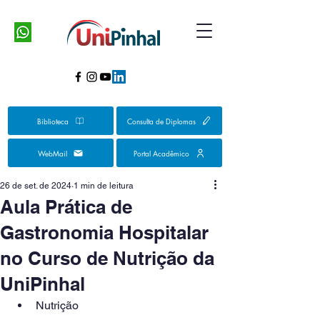
Biblioteca
Consulta de Diplomas
WebMail
Portal Acadêmico
26 de set. de 2024
1 min de leitura
Aula Prática de
Gastronomia Hospitalar
no Curso de Nutrição da
UniPinhal
Nutrição