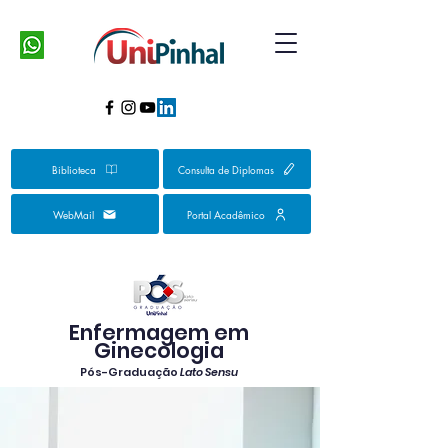
Biblioteca
Consulta de Diplomas
WebMail
Portal Acadêmico
Enfermagem em
Ginecologia
Pós-Graduação
Lato Sensu