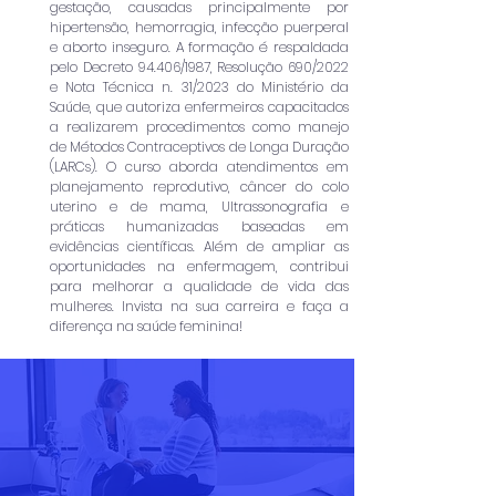
gestação, causadas principalmente por
hipertensão, hemorragia, infecção puerperal
e aborto inseguro. A formação é respaldada
pelo Decreto 94.406/1987, Resolução 690/2022
e Nota Técnica n. 31/2023 do Ministério da
Saúde, que autoriza enfermeiros capacitados
a realizarem procedimentos como manejo
de Métodos Contraceptivos de Longa Duração
(LARCs). O curso aborda atendimentos em
planejamento reprodutivo, câncer do colo
uterino e de mama, Ultrassonografia e
práticas humanizadas baseadas em
evidências científicas. Além de ampliar as
oportunidades na enfermagem, contribui
para melhorar a qualidade de vida das
mulheres. Invista na sua carreira e faça a
diferença na saúde feminina!