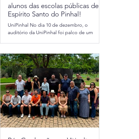
alunos das escolas públicas de
Espírito Santo do Pinhal!
UniPinhal No dia 10 de dezembro, o
auditório da UniPinhal foi palco de um
evento emocionante: a premiação do
projeto "Melhor Aluno da...