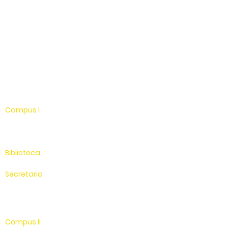
Facebook
Instagram
Youtube
WhatsApp
Linkedin
Campus I
Av. Hélio Vergueiro Leite, s/n
Jardim Universitário
(19) 3651-9600
Biblioteca
(19) 3651-9614
Secretaria
(19) 3651-9600
SAC
0800 - 70 70 701
Compus II