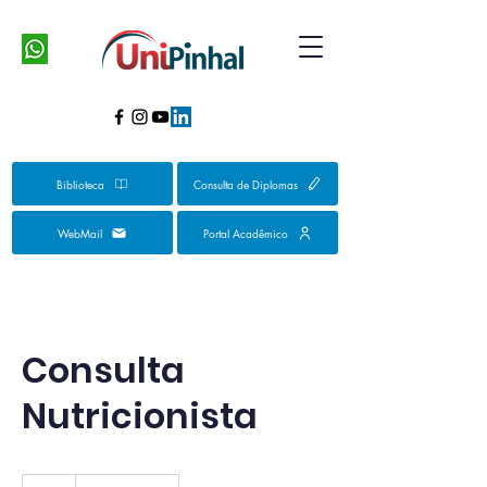
Biblioteca
Consulta de Diplomas
WebMail
Portal Acadêmico
Consulta
Nutricionista