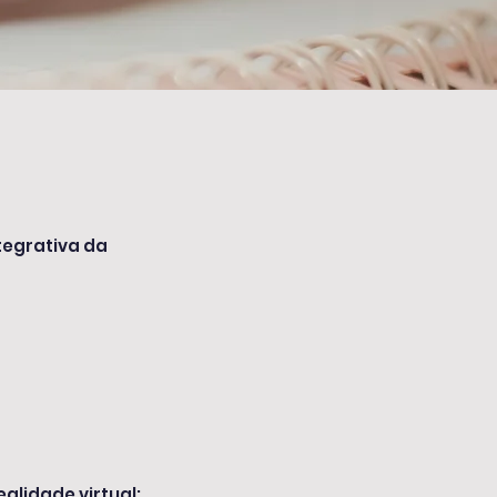
tegrativa da
alidade virtual;