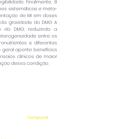
ibilidade. Finalmente, 8
sões sistemáticas e meta-
mentação de MI em doses
 da gravidade do DMG. A
o do DMG, reduzindo a
 heterogeneidade entre os
nutrientes e diferentes
o geral aponte benefícios
nsaios clínicos de maior
enção dessa condição.
Compus III
 s/n
Av. Antonio Costa, s/n
rio
Jardim Universitário
tinga
Centro Esportivo e Lazer