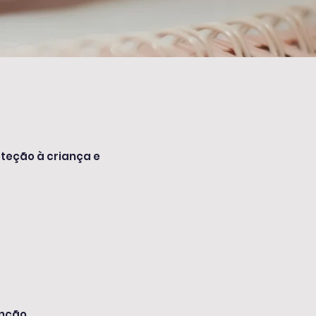
oteção à criança e
enção.