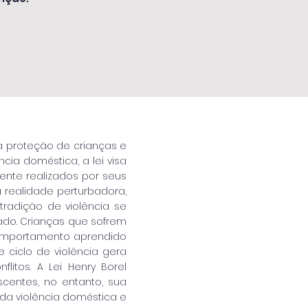
na proteção de crianças e
cia doméstica, a lei visa
ente realizados por seus
a realidade perturbadora,
radição de violência se
ado. Crianças que sofrem
comportamento aprendido
 ciclo de violência gera
itos. A Lei Henry Borel
centes, no entanto, sua
a violência doméstica e