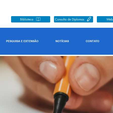
Biblioteca
Consulta de Diplomas
Web
PESQUISA E EXTENSÃO
NOTÍCIAS
CONTATO