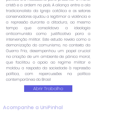
cristã e a ordem no país. A aliança entre a ala
tradicionalista da Igreja católica e os setores
conservadores ajudou a legitimar a violência e
a repressão durante a ditadura, ao mesmo
tempo que consolidava a ideologia
anticomunista como justificativa para a
intervenção militar. Este estudo revela como a
demonização do comunismo, no contexto da
Guerra Fria, desempenhou um papel crucial
na criação de um ambiente de pânico moral,
que facilitou o apoio ao regime militar e
moldou a resposta da sociedade à repressão
política, com repercussões na política
contemporânea do Brasil
Abrir Trabalho
Acompanhe a UniPinhal
Facebook
Instagram