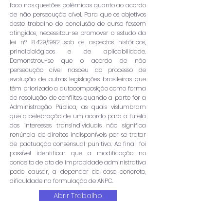
foco nas questões polêmicas quanto ao acordo
de não persecução cível. Para que os objetivos
deste trabalho de conclusão de curso fossem
atingidos, necessitou-se promover o estudo da
lei nº 8.429/1992 sob os aspectos históricos,
principiológicos e de aplicabilidade.
Demonstrou-se que o acordo de não
persecução cível nasceu do processo de
evolução de outras legislações brasileiras que
têm priorizado a autocomposição como forma
de resolução de conflitos quando a parte for a
Administração Pública, as quais vislumbram
que a celebração de um acordo para a tutela
dos interesses transindividuais não significa
renúncia de direitos indisponíveis por se tratar
de pactuação consensual punitiva. Ao final, foi
possível identificar que a modificação no
conceito de ato de improbidade administrativa
pode causar, a depender do caso concreto,
dificuldade na formulação de ANPC.
Abrir Trabalho