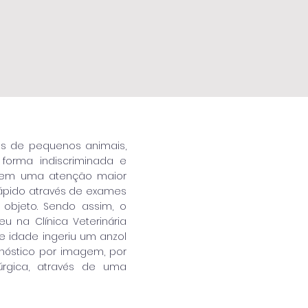
as de pequenos animais,
forma indiscriminada e
cebem uma atenção maior
rápido através de exames
 objeto. Sendo assim, o
u na Clínica Veterinária
e idade ingeriu um anzol
nóstico por imagem, por
rúrgica, através de uma