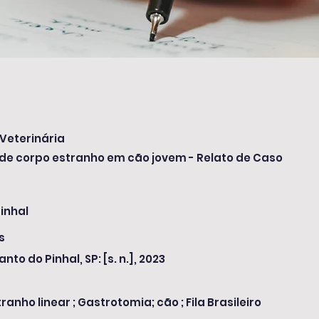
Veterinária
de corpo estranho em cão jovem - Relato de Caso
inhal
s
anto do Pinhal, SP: [s. n.], 2023
anho linear ; Gastrotomia; cão ; Fila Brasileiro