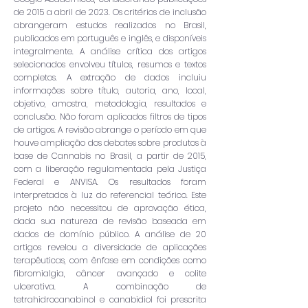
de 2015 a abril de 2023. Os critérios de inclusão
abrangeram estudos realizados no Brasil,
publicados em português e inglês, e disponíveis
integralmente. A análise crítica dos artigos
selecionados envolveu títulos, resumos e textos
completos. A extração de dados incluiu
informações sobre título, autoria, ano, local,
objetivo, amostra, metodologia, resultados e
conclusão. Não foram aplicados filtros de tipos
de artigos. A revisão abrange o período em que
houve ampliação dos debates sobre produtos à
base de Cannabis no Brasil, a partir de 2015,
com a liberação regulamentada pela Justiça
Federal e ANVISA. Os resultados foram
interpretados à luz do referencial teórico. Este
projeto não necessitou de aprovação ética,
dada sua natureza de revisão baseada em
dados de domínio público. A análise de 20
artigos revelou a diversidade de aplicações
terapêuticas, com ênfase em condições como
fibromialgia, câncer avançado e colite
ulcerativa. A combinação de
tetrahidrocanabinol e canabidiol foi prescrita