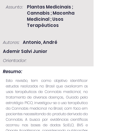
Assunto:
Plantas Medicinais ;
Cannabis ; Maconha
Medicinal ; Usos
Terapêuticos
Autores:
Antonio, André
Ademir Salvi Junior
Orientador:
Resumo:
Esta revisão, tem como objetivo identificar
estudos realizados no Brasil que avaliaram os
usos terapêuticos de Cannabis medicinal, no
tratamento de diversas doenças,. Guiado pela
estratégia PICO, investigou-se o uso terapêutico
da Cannabis medicinal no Brasil, com foco em
pacientes necessitando do produto derivado da
Cannabis. A busca por evidências científicas
ocorreu nas bases de dados SciELO, BVS e
Google Acadêmicos, considerando publicações