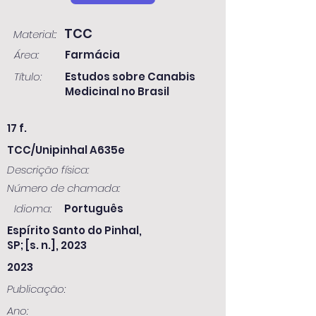
TCC
Material::
Área:
Farmácia
Título:
Estudos sobre Canabis
Medicinal no Brasil
17 f.
TCC/Unipinhal A635e
Descrição física:
Número de chamada:
Idioma:
Português
Espírito Santo do Pinhal,
SP; [s. n.], 2023
2023
Publicação:
Ano: