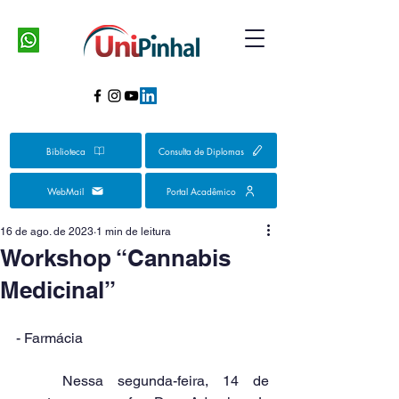
Biblioteca
Consulta de Diplomas
WebMail
Portal Acadêmico
16 de ago. de 2023
1 min de leitura
Workshop “Cannabis
Medicinal”
- Farmácia
	Nessa segunda-feira, 14 de 