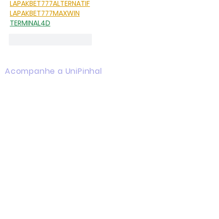
LAPAKBET777ALTERNATIF
LAPAKBET777MAXWIN
TERMINAL4D
Curtir
Responder
Acompanhe a UniPinhal
Facebook
Instagram
Youtube
WhatsApp
Linkedin
Campus I
Av. Hélio Vergueiro Leite, s/n
Jardim Universitário
(19) 3651-9600