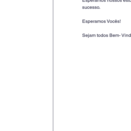
Esperamos nossos estud
sucesso.
Esperamos Vocês!
Sejam todos Bem- Vind