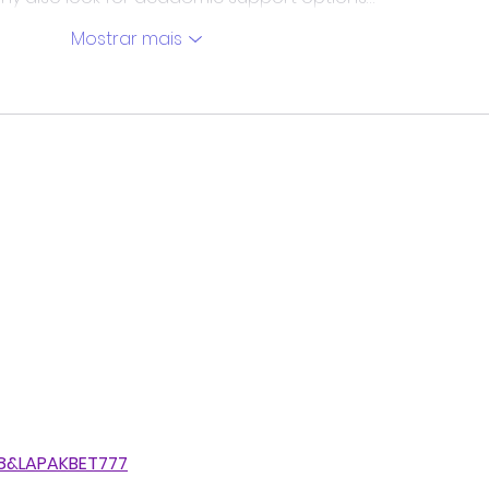
Mostrar mais
8&LAPAKBET777