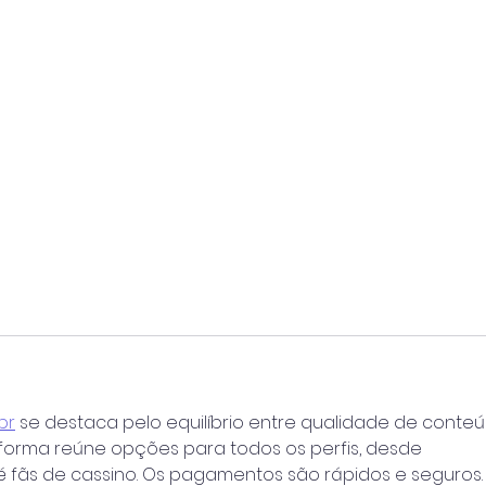
br
 se destaca pelo equilíbrio entre qualidade de conte
taforma reúne opções para todos os perfis, desde 
 fãs de cassino. Os pagamentos são rápidos e seguros.