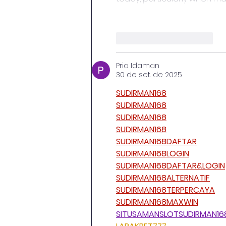
Curtir
Responder
Pria Idaman
30 de set. de 2025
SUDIRMAN168
SUDIRMAN168
SUDIRMAN168
SUDIRMAN168
SUDIRMAN168DAFTAR
SUDIRMAN168LOGIN
SUDIRMAN168DAFTAR&LOGIN
SUDIRMAN168ALTERNATIF
SUDIRMAN168TERPERCAYA
SUDIRMAN168MAXWIN
SITUSAMANSLOTSUDIRMAN16