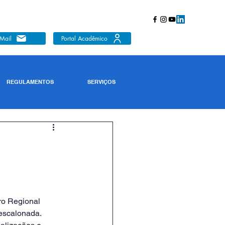
Mail
Portal Acadêmico
REGULAMENTOS
SERVIÇOS
 escalonada.