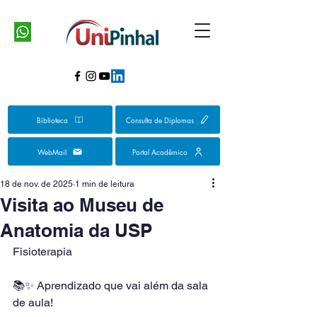
Biblioteca
Consulta de Diplomas
WebMail
Portal Acadêmico
18 de nov. de 2025
1 min de leitura
Visita ao Museu de
Anatomia da USP
Fisioterapia
📚✨ Aprendizado que vai além da sala 
de aula!