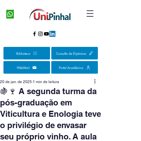
Biblioteca
Consulta de Diplomas
WebMail
Portal Acadêmico
20 de jan. de 2025
1 min de leitura
🍇🍷 A segunda turma da
pós-graduação em
Viticultura e Enologia teve
o privilégio de envasar
seu próprio vinho. A aula